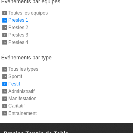
Événements par équipes
Toutes les équipes
Presles 1
Presles 2
Presles 3
Presles 4
Événements par type
Tous les types
Sportif
Festif
Administratif
Manifestation
Caritatif
Entrainement