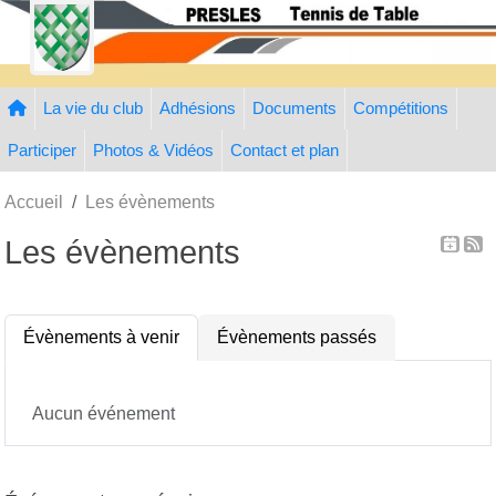
Panneau de gestion des cookies
La vie du club
Adhésions
Documents
Compétitions
Participer
Photos & Vidéos
Contact et plan
Accueil
Les évènements
Les évènements
Évènements à venir
Évènements passés
Aucun événement