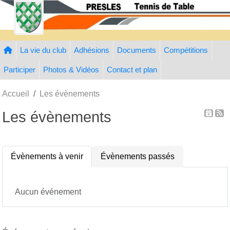
Panneau de gestion des cookies
La vie du club
Adhésions
Documents
Compétitions
Participer
Photos & Vidéos
Contact et plan
Accueil
Les évènements
Les évènements
Évènements à venir
Évènements passés
Aucun événement