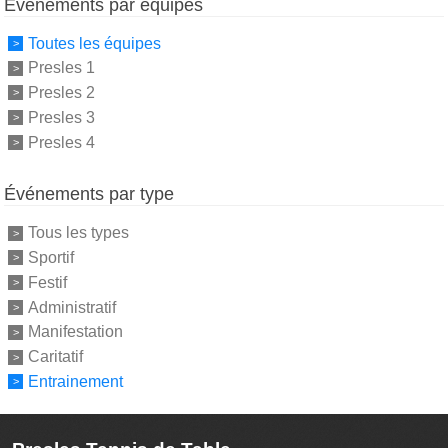
Événements par équipes
Toutes les équipes
Presles 1
Presles 2
Presles 3
Presles 4
Événements par type
Tous les types
Sportif
Festif
Administratif
Manifestation
Caritatif
Entrainement